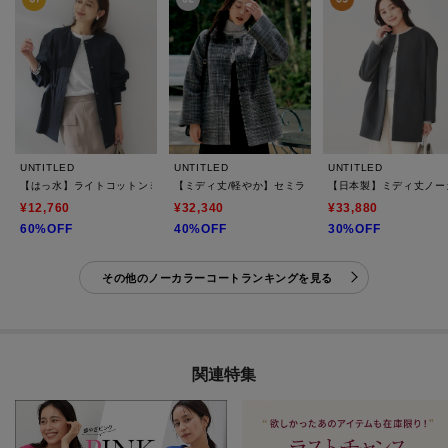
UNTITLED
UNTITLED
UNTITLED
【はっ水】ライトコットンミリタリーコート
【ミディ丈/軽やか】セミラグランリバー コート
【日本製】ミディ丈ノー
¥12,760
¥32,340
¥33,880
60%OFF
40%OFF
30%OFF
その他のノーカラーコートランキングを見る
関連特集