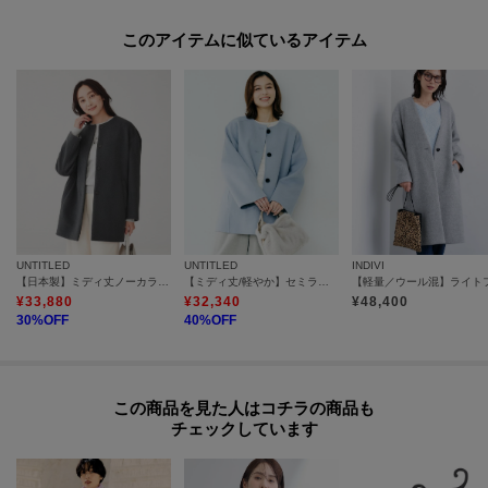
このアイテムに似ているアイテム
UNTITLED
UNTITLED
INDIVI
【日本製】ミディ丈ノーカラーコート
【ミディ丈/軽やか】セミラグランリバー コート
¥
33,880
¥
32,340
¥
48,400
30
%OFF
40
%OFF
この商品を見た人はコチラの商品も
チェックしています