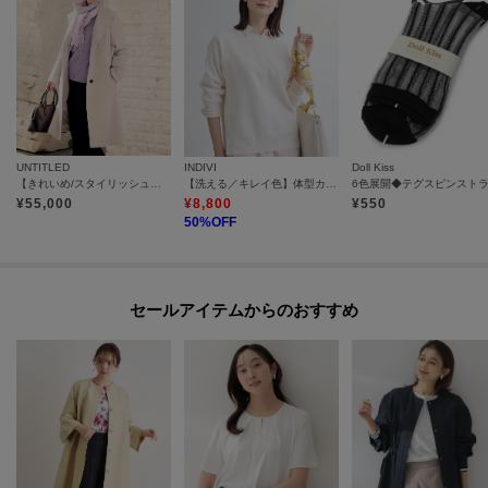
UNTITLED
INDIVI
Doll Kiss
【きれいめ/スタイリッシュ】2WAYスタンドカラーロングコート
【洗える／キレイ色】体型カバー無縫製ニット
¥
55,000
¥
8,800
¥
550
50
%OFF
セールアイテムからのおすすめ