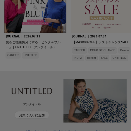
JOURNAL |
2026.07.31
JOURNAL |
2026.07.31
夏をご機嫌気分にする「ピンク＆ブル
【MAX80%OFF】ラストチャンスSALE
ー」 | UNTITLED（アンタイトル）
CAREER
COUP DE CHANCE
Dessin
CAREER
UNTITLED
INDIVI
Reflect
SALE
UNTITLED
アンタイトル
お気に入りに追加