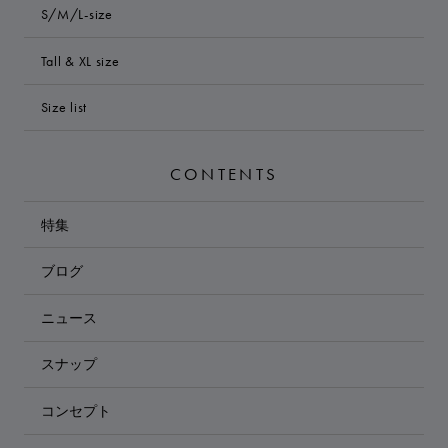
S/M/L-size
Tall & XL size
Size list
CONTENTS
特集
ブログ
ニュース
スナップ
コンセプト