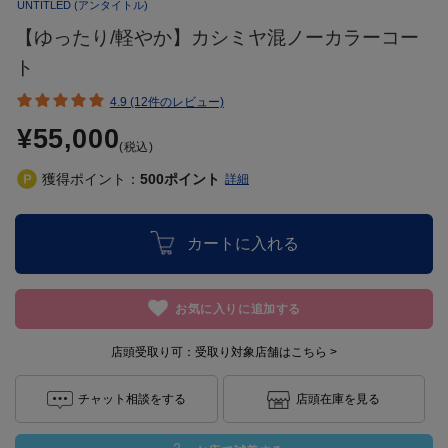
UNTITLED
(アンタイトル)
【ゆったり/軽やか】カシミヤ混ノーカラーコー
ト
4.9 (12件のレビュー)
¥55,000
(税込)
獲得ポイント：
500
ポイント
詳細
カートに入れる
お気に入りに追加する
店頭受取り可：
受取り対象店舗はこちら >
チャット相談をする
店頭在庫を見る