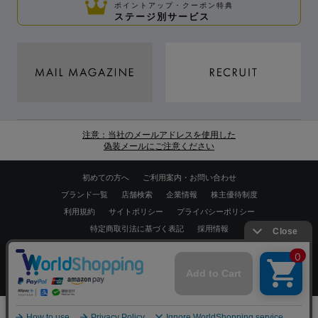
ポイントアップ・クーポン特典
ステージ別サービス
注意：当社のメールアドレスを使用した
偽装メールにご注意ください
初めての方へ
ご利用案内・お問い合わせ
ブランド一覧
店舗検索
企業情報
株主優待制度
利用規約
サイトポリシー
プライバシーポリシー
特定商取引法に基づく表記
採用情報
Copyrights © WORLD CO.,LTD. All rights reserved.
スマートフォン ｜
PC
0