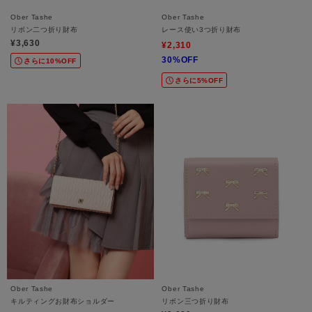
Ober Tashe
Ober Tashe
リボン二つ折り財布
レース使い3つ折り財布
¥3,630
¥2,310
30%OFF
さらに10%OFF
さらに5%OFF
Ober Tashe
Ober Tashe
キルティングお財布ショルダー
リボン三つ折り財布