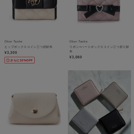
Ober Tashe
Ober Tashe
ヒップボックスコイン三つ折財布
リボン×ハートボックスコイン三つ折り財
布
¥3,300
¥3,080
さらに10%OFF