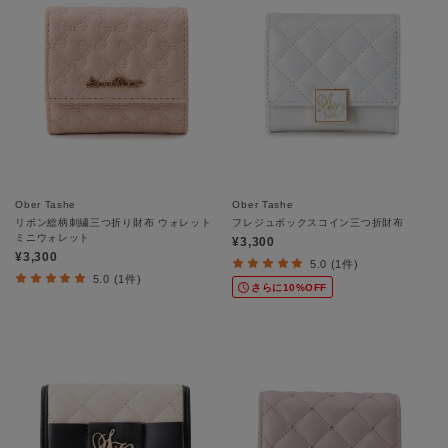
Ober Tashe
Ober Tashe
リボン総柄刺繍三つ折り財布 ウォレット
フレジュボックスコイン三つ折財布
ミニウォレット
¥3,300
¥3,300
5.0 (1件)
5.0 (1件)
さらに10%OFF