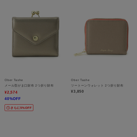
Ober Tashe
Ober Tashe
メール型がま口財布 2つ折り財布
ツートーンウォレット 2つ折り財布
¥3,850
¥2,574
40%OFF
さらに5%OFF