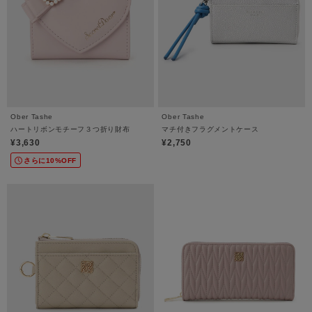
Ober Tashe
Ober Tashe
ハートリボンモチーフ３つ折り財布
マチ付きフラグメントケース
¥3,630
¥2,750
さらに10%OFF