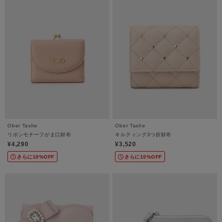
Ober Tashe
Ober Tashe
リボンモチーフがま口財布
キルティング3つ折財布
¥4,290
¥3,520
さらに10%OFF
さらに10%OFF