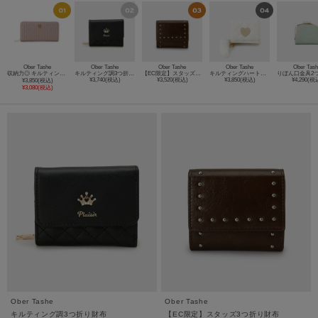
Ober Tashe
Ober Tashe
Ober Tashe
Ober Tashe
Ober Tas
収納力◎ キルティング長財布
キルティング調3つ折り財布
【EC限定】スタッズ3つ折り財布
キルティングハート三つ折り財布
¥3,740(税込)
¥3,520(税込)
¥3,850(税込)
¥4,290(税
¥3,850(税込)
¥3,080(税込)
Ober Tashe
Ober Tashe
キルティング調3つ折り財布
【EC限定】スタッズ3つ折り財布