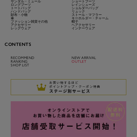
サンダル・ミュール
ショートブーツ
ロングブーツ
レインシューズ
トートバッグ
ショルダーバッグ
ハンドバッグ
リュック
財布・小物
ストール・マフラー
傘
キーホルダー・チャーム
ファッション雑貨その他
帽子
アクセサリー
ヘアクセサリー
レッグウェア
インナーウェア
CONTENTS
RECOMMEND
NEW ARRIVAL
RANKING
OUTLET
SHOP LIST
お買い物するほど
ポイントアップ・クーポン特典
ステージ別サービス