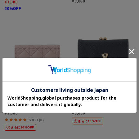
¥3,080
¥3,080
20%OFF
Ober Tashe
Ober Tashe
エレブ三つ折り財布
くまちゃんがま口三つ折り財布
¥3,080
¥3,850
5.0 (1件)
さらに10%OFF
さらに10%OFF