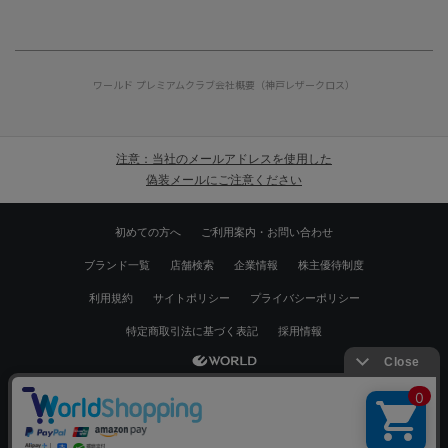
ワールド プレミアムクラブ
会社概要（神戸レザークロス）
注意：当社のメールアドレスを使用した
偽装メールにご注意ください
初めての方へ
ご利用案内・お問い合わせ
ブランド一覧
店舗検索
企業情報
株主優待制度
利用規約
サイトポリシー
プライバシーポリシー
特定商取引法に基づく表記
採用情報
Copyrights © WORLD CO.,LTD. All rights reserved.
絞り込む
スマートフォン ｜
PC