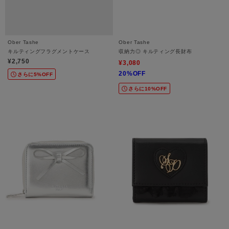
Ober Tashe
Ober Tashe
キルティングフラグメントケース
収納力◎ キルティング長財布
¥2,750
¥3,080
20%OFF
さらに5%OFF
さらに10%OFF