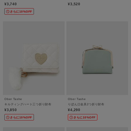
¥3,740
¥3,520
さらに10%OFF
Ober Tashe
Ober Tashe
キルティングハート三つ折り財布
りぼん口金具2つ折り財布
¥3,850
¥4,290
さらに10%OFF
さらに10%OFF