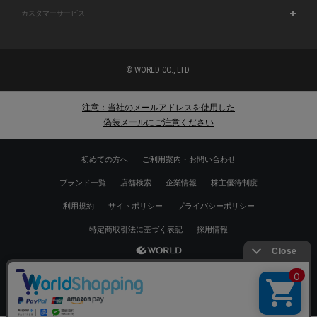
カスタマーサービス
© WORLD CO., LTD.
注意：当社のメールアドレスを使用した
偽装メールにご注意ください
初めての方へ
ご利用案内・お問い合わせ
ブランド一覧
店舗検索
企業情報
株主優待制度
利用規約
サイトポリシー
プライバシーポリシー
特定商取引法に基づく表記
採用情報
Copyrights © WORLD CO.,LTD. All rights reserved.
スマートフォン ｜
PC