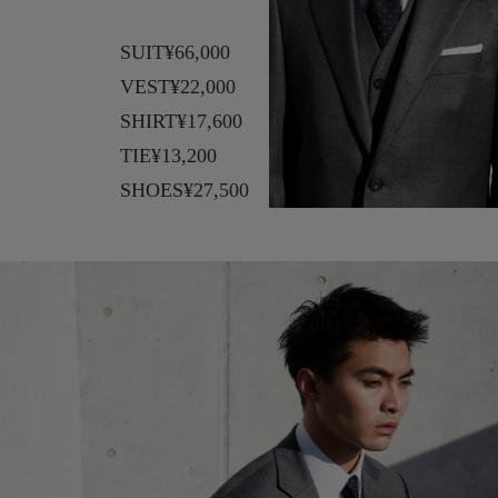
SUIT
¥66,000
VEST
¥22,000
SHIRT
¥17,600
TIE
¥13,200
SHOES
¥27,500