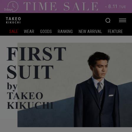
SALE
WEAR
GOODS
RANKING
NEW ARRIVAL
FEATURE