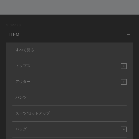
SHOPPING
ITEM
すべて見る
トップス
アウター
パンツ
スーツ/セットアップ
バッグ