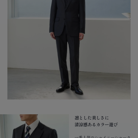
凛とした美しさに
清涼感あるカラー遊び
一番人気のシャイニーシャーク