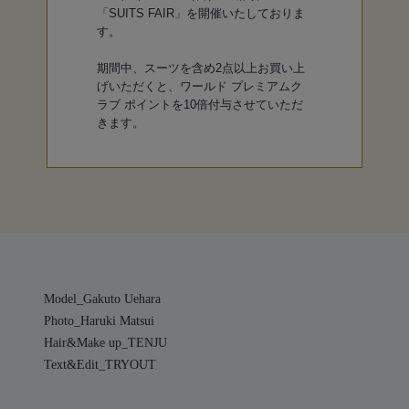
「SUITS FAIR」を開催いたしておりま
す。
期間中、スーツを含め2点以上お買い上
げいただくと、ワールド プレミアムク
ラブ ポイントを10倍付与させていただ
きます。
Model_Gakuto Uehara
Photo_Haruki Matsui
Hair&Make up_TENJU
Text&Edit_TRYOUT