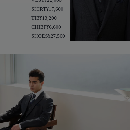
SHIRT
¥17,600
TIE
¥13,200
CHIEF
¥6,600
SHOES
¥27,500