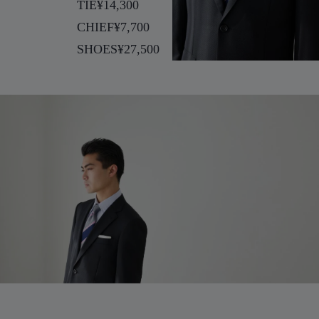
TIE
¥14,300
CHIEF
¥7,700
SHOES
¥27,500