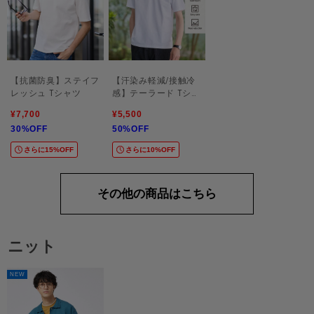
【抗菌防臭】ステイフ
【汗染み軽減/接触冷
レッシュ Tシャツ
感】テーラード Tシャ
ツ
¥7,700
¥5,500
30%OFF
50%OFF
さらに15%OFF
さらに10%OFF
その他の商品はこちら
ニット
NEW