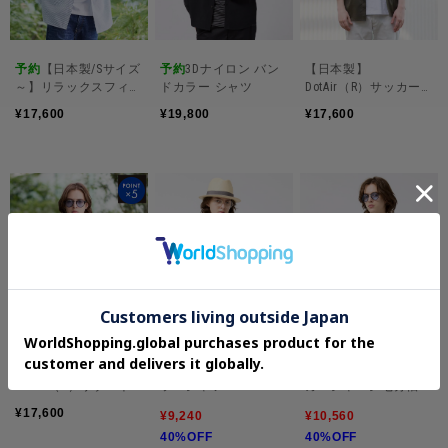
予約
【日本製/Sサイズ
予約
3Dナイロン バン
【日本製】
～】リラックスフィッ
ドカラー シャツ
DotAir（R）サッカー7
トシャツ
分袖シャツ
¥17,600
¥19,800
¥17,600
【日本製】
菊小紋柄 オープンカ
【抗菌防臭】シアサッ
DotAir（R）リゾート
ラーシャツ
カージャージ七分袖シ
プリント半袖シャツ
ャツ
¥17,600
¥9,240
¥10,560
40%OFF
40%OFF