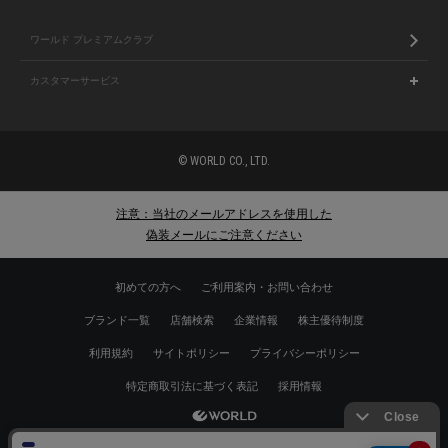
ワールド プレミアムクラブ
カスタマーサービス
© WORLD CO., LTD.
注意：当社のメールアドレスを使用した
偽装メールにご注意ください
初めての方へ
ご利用案内・お問い合わせ
ブランド一覧
店舗検索
企業情報
株主優待制度
利用規約
サイトポリシー
プライバシーポリシー
特定商取引法に基づく表記
採用情報
Copyrights © WORLD CO.,LTD. All rights reserved.