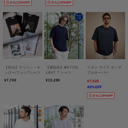
さらに10%OFF
さらに15%OFF
【別注】マリリン・モ
【通気性】AIR TOOL
リネン ライク ポンチ
ンロー/フォトTシャツ
LIGHT Ｔシャツ
プルオーバー
¥7,700
¥13,200
¥7,920
40%OFF
さらに10%OFF