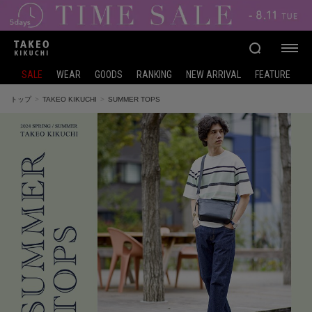
SALE
WEAR
GOODS
RANKING
NEW ARRIVAL
FEATURE
トップ
TAKEO KIKUCHI
SUMMER TOPS