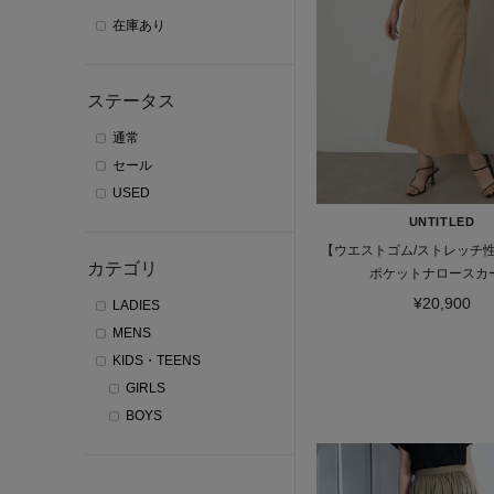
在庫あり
ステータス
通常
セール
USED
UNTITLED
【ウエストゴム/ストレッチ
カテゴリ
ポケットナロースカ
¥20,900
LADIES
MENS
KIDS・TEENS
GIRLS
BOYS