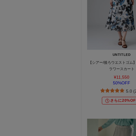
UNTITLED
【シアー/後ろウエストゴム
ラワースカート
¥11,550
50%OFF
5.0 
さらに20%OF