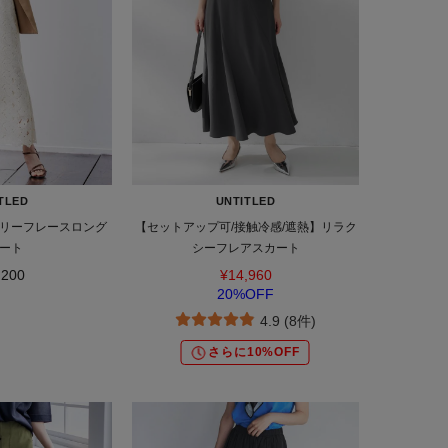
TLED
UNTITLED
リーフレースロング
【セットアップ可/接触冷感/遮熱】リラク
ート
シーフレアスカート
,200
¥14,960
20%OFF
4.9 (8件)
さらに10%OFF