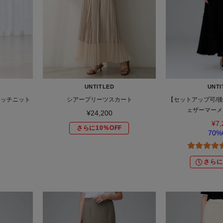
UNTITLED
UNTI
タッチニット
シアープリーツスカート
【セットアップ可/
ェザーマーメ
¥24,200
¥7,
さらに10%OFF
70%
さらに