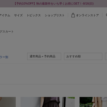
【予約10%OFF】秋の最新作をいち早くお得にGET！-8/16(日)
アイテム
サイズ
トピックス
ショップリスト
オンラインストア
グスカート
通常商品＋予約商品
おすすめ順
ラー別