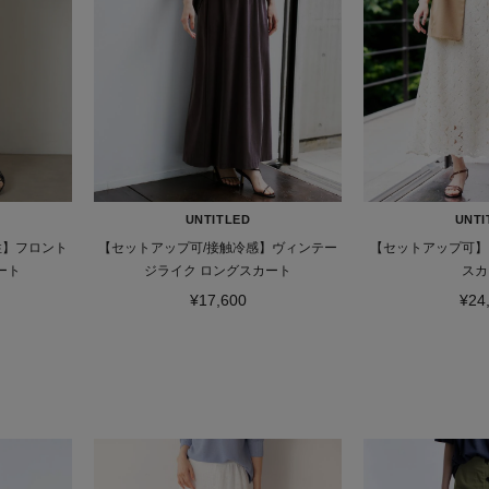
UNTITLED
UNTI
性】フロント
【セットアップ可/接触冷感】ヴィンテー
【セットアップ可】
ート
ジライク ロングスカート
スカ
¥17,600
¥24