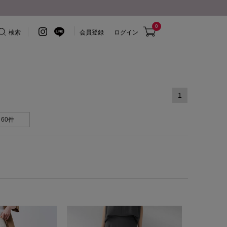
0
検索
会員登録
ログイン
1
60件