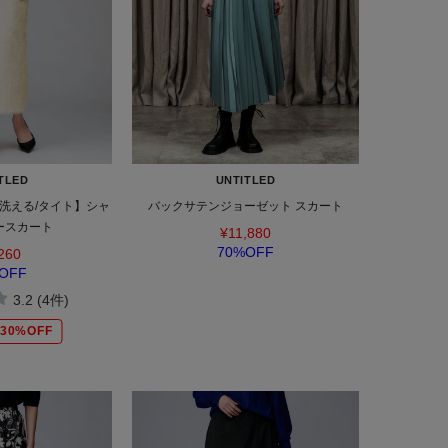
TLED
UNTITLED
洗える/タイト】シャ
バックサテンジョーゼット スカート
ースカート
¥11,880
70%OFF
260
OFF
3.2 (4件)
30%OFF