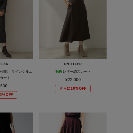
TLED
UNTITLED
可能】Iラインシルエ
予約
レザー調スカート
カート
¥22,000
,600
さらに10%OFF
0%OFF