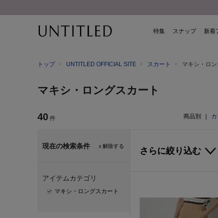
特集
スナップ
新着
トップ
UNTITLED OFFICIAL SITE
スカート
マキシ・ロン
マキシ・ロングスカート
40
商品別
|
カ
件
現在の検索条件
ｘ解除する
さらに絞り込む
アイテムカテゴリ
マキシ・ロングスカート