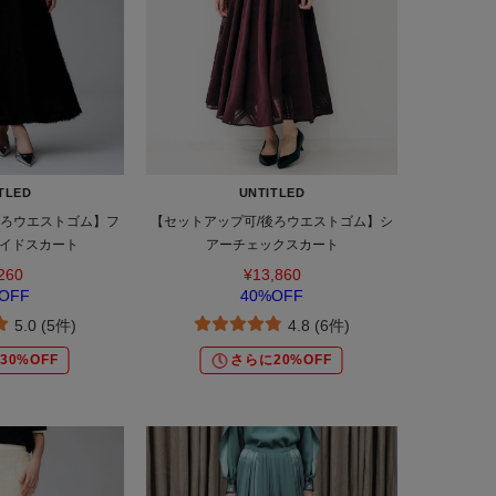
TLED
UNTITLED
後ろウエストゴム】フ
【セットアップ可/後ろウエストゴム】シ
イドスカート
アーチェックスカート
260
¥13,860
OFF
40%OFF
5.0 (5件)
4.8 (6件)
30%OFF
さらに20%OFF