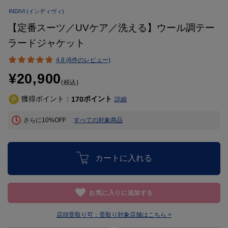
INDIVI
(インディヴィ)
【定番スーツ／UVケア／洗える】ウール調テー
ラードジャケット
4.8 (6件のレビュー)
¥20,900
(税込)
獲得ポイント：
ポイント
170
詳細
さらに10%OFF
すべての対象商品
カートに入れる
お気に入りに追加する
店頭受取り可：
受取り対象店舗はこちら >