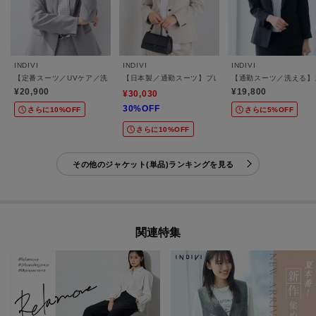
INDIVI
INDIVI
INDIVI
【定番スーツ／UVケア／洗える】ウール調テーラードジャケット
【日本製／通勤スーツ】プレシャスドビー テーラードジ
【通勤スーツ／洗える】
¥20,900
¥19,800
¥30,030
30%OFF
さらに10%OFF
さらに5%OFF
さらに10%OFF
その他のジャケット(単品)ランキングを見る
関連特集