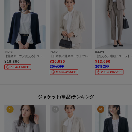
INDIVI
INDIVI
INDIVI
【通勤スーツ／洗える】ストレッチカラーレスジャケット
【日本製／通勤スーツ】プレシャスドビー テーラードジャケット
¥
19,800
¥
30,030
¥
13,090
30
%OFF
30
%OFF
さらに5%OFF
さらに10%OFF
さらに10%OFF
ジャケット(単品)ランキング