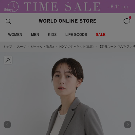
WOMEN
MEN
KIDS
LIFE GOODS
SALE
トップ
スーツ
ジャケット(単品)
INDIVIのジャケット(単品)
【定番スーツ／UVケア／