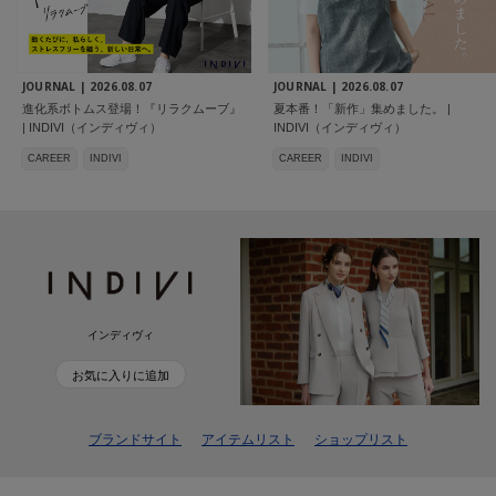
JOURNAL |
2026.08.07
JOURNAL |
2026.08.07
進化系ボトムス登場！『リラクムーブ』
夏本番！「新作」集めました。 |
| INDIVI（インディヴィ）
INDIVI（インディヴィ）
CAREER
INDIVI
CAREER
INDIVI
インディヴィ
お気に入りに追加
ブランドサイト
アイテムリスト
ショップリスト