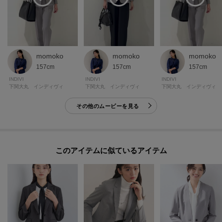
momoko
momoko
momoko
157cm
157cm
157cm
INDIVI
INDIVI
INDIVI
下関大丸 インディヴィ
下関大丸 インディヴィ
下関大丸 インディヴィ
その他のムービーを見る
このアイテムに似ているアイテム