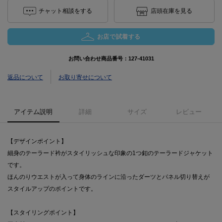
チャット相談をする
店頭在庫を見る
お店で試着する
お問い合わせ商品番号：
127-41031
返品について
お取り寄せについて
アイテム説明
詳細
サイズ
レビュー
【デザインポイント】
細身のテーラード衿がスタイリッシュな印象の1つ釦のテーラードジャケット
です。
ほんのりウエストが入って身体のラインに沿ったダーツとパネル切り替えが
スタイルアップのポイントです。
【スタイリングポイント】