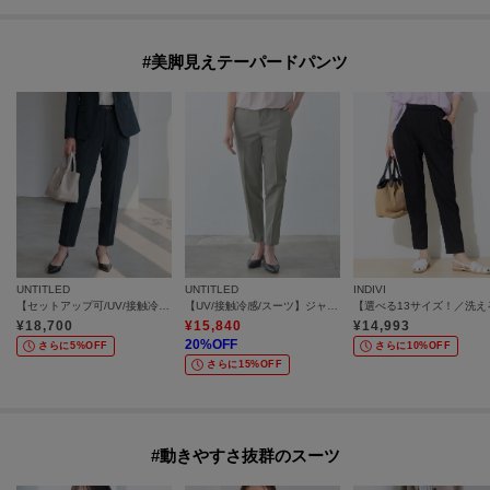
#美脚見えテーパードパンツ
UNTITLED
UNTITLED
INDIVI
【セットアップ可/UV/接触冷感】エアリータックテーパードパンツ
【UV/接触冷感/スーツ】ジャージテーパードパンツ
¥
18,700
¥
15,840
¥
14,993
20
%OFF
さらに5%OFF
さらに10%OFF
さらに15%OFF
#動きやすさ抜群のスーツ