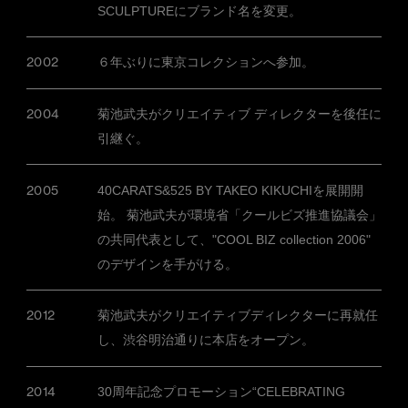
SCULPTUREにブランド名を変更。
2002
６年ぶりに東京コレクションへ参加。
2004
菊池武夫がクリエイティブ ディレクターを後任に
引継ぐ。
2005
40CARATS&525 BY TAKEO KIKUCHIを展開開
始。 菊池武夫が環境省「クールビズ推進協議会」
の共同代表として、"COOL BIZ collection 2006"
のデザインを手がける。
2012
菊池武夫がクリエイティブディレクターに再就任
し、渋谷明治通りに本店をオープン。
2014
30周年記念プロモーション“CELEBRATING