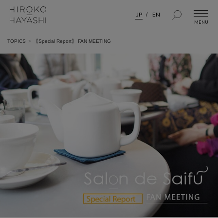
JP
EN
TOPICS
【Special Report】 FAN MEETING