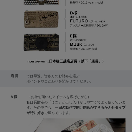
interviewer
日本橋三越店店長（以下「店長」）
…
店長
では早速、皆さんのお財布を選ぶ
ポイントやこだわりを聞かせてください。
A様
（お持ち頂いたアイテムを広げながら）
私は長財布の「ミニ」が出し入れがしやすくてよく使っていま
す。その中でも、
一回の動作で開け閉めができるかぶせタイプ
が特に好き
で選んでいます。