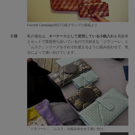
Favoriti Campaign2017 C様グランプリ投稿より
E様
私の場合は、
キーケースとして使用している小銭入れ
を長財布
とセットで普段持ち歩いているので大好きな「ジラソーレ」と
「ムスク」シリーズをそれぞれ使えるように組み合わせて、気
分によって使い分けています。
「ジラソーレ」「ムスク」を組み合わせて使い分け。