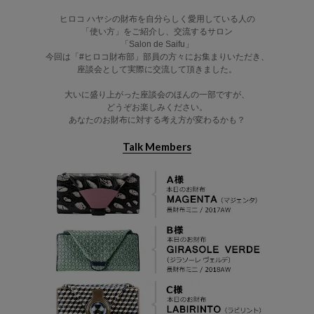
ヒロコ ハヤシの財布を自分らしく愛用している人の
「使い方」をご紹介し、交流するサロン
「Salon de Saifu」
今回は「#ヒロコ財布部」部員の方々にお集まりいただき、
座談会として実際に交流して頂きました。
大いに盛り上がった座談会のほんの一部ですが、
どうぞお楽しみください。
あなたのお財布に対する考え方が変わるかも？
Talk Members