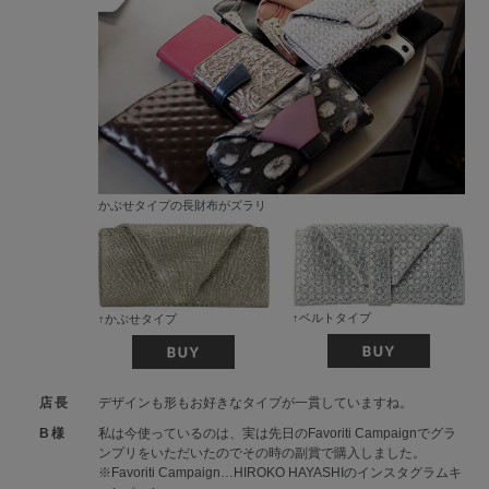
かぶせタイプの長財布がズラリ
↑ベルトタイプ
↑かぶせタイプ
店長
デザインも形もお好きなタイプが一貫していますね。
B様
私は今使っているのは、実は先日のFavoriti Campaignでグラ
ンプリをいただいたのでその時の副賞で購入しました。
※Favoriti Campaign…HIROKO HAYASHIのインスタグラムキ