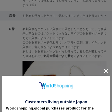
り…。すぐには使わないけど持っていたい！と思って買ってし
まう（笑）
店長
お財布を使うにあたって、気をつけていることはありますか？
C様
名刺入れをポケットに入れてて落としたことがあって、それ以
来大事なものはポケットに入らないサイズのお財布やポーチに
あえて入れるようにしています。
このお財布をポーチ代わりに、パスモや名刺、薬、イヤホンを
入れて、無くさないよう気をつけています。
あとは、お財布もバッグもずっと使っていると色が変わってき
たり痛むので、
気分や季節でよく替えるようにしています。