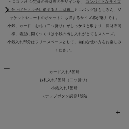
ヒロコ ハヤシ定番の長財布のデザインを、
コンパクトなサイズ
に仕上げたマルチに使えるミニ財布。
ミニバッグはもちろん、ジ
ャケットやコートのポケットにも収まるサイズ感が魅力です。
小銭、カード、お札（二つ折り）がしっかりと収まり、長財布同
様、箱型に開くつくりは小銭の出し入れがとてもスムーズ。
小銭入れ部分はフリースペースとして、自由な使い方をお楽しみ
ください。
カード入れ5箇所
お札入れ2箇所（二つ折り）
小銭入れ1箇所
スナップボタン調節1段階