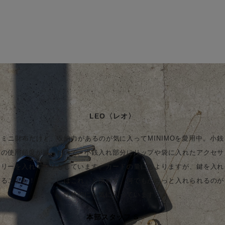
BUY
LEO〈レオ〉
ミニ財布だけど、収納力があるのが気に入ってMINIMOを愛用中。小銭
の使用頻度が減ったので、小銭入れ部分にリップや袋に入れたアクセサ
リーを入れてたりもしています。カードの量にもよりますが、鍵を入れ
ることも！「ここにはこれ」と決めず、何でもがさっと入れられるのが
性格的にも気に入っています。
本部スタッフ S