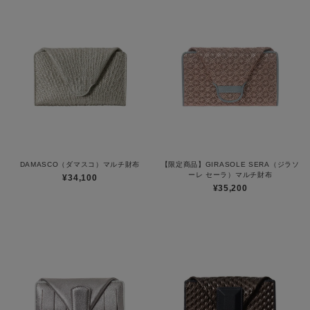
DAMASCO（ダマスコ）マルチ財布
【限定商品】GIRASOLE SERA（ジラソ
ーレ セーラ）マルチ財布
¥34,100
¥35,200