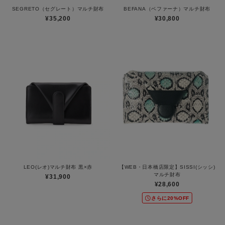
SEGRETO（セグレート）マルチ財布
BEFANA（ベファーナ）マルチ財布
¥35,200
¥30,800
LEO(レオ)マルチ財布 黒×赤
【WEB・日本橋店限定】SISSI(シッシ)
マルチ財布
¥31,900
¥28,600
さらに20%OFF