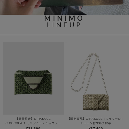
MINIMO
LINEUP
【数量限定】GIRASOLE
【限定商品】GIRASOLE（ジラソーレ）
CIOCCOLATA（ジラソーレ チョコラー
チェーン付マルチ財布
タ）マルチ財布
¥38,500
¥37,400