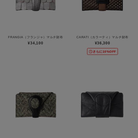
FRANGIA（フランジャ）マルチ財布
CARATI（カラーティ）マルチ財布
¥34,100
¥36,300
さらに10%OFF