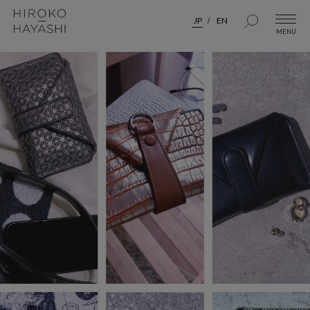
JP
EN