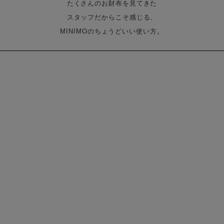
たくさんのお財布を見てきた
スタッフだからこそ感じる、
MINIMOのちょうどいい使い方。