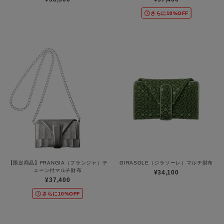
さらに10%OFF
【限定商品】FRANGIA（フランジャ）チ
GIRASOLE（ジラソーレ）マルチ財布
ェーン付マルチ財布
¥34,100
¥37,400
さらに10%OFF