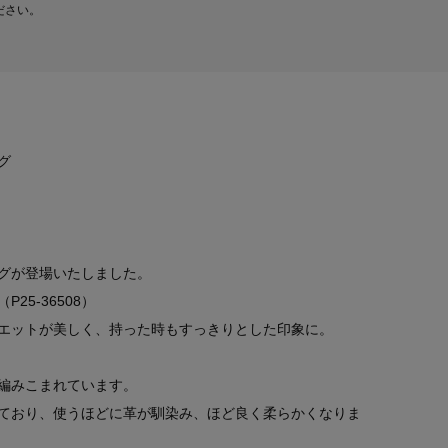
ださい。
グ
グが登場いたしました。
5‐36508）
エットが美しく、持った時もすっきりとした印象に。
編みこまれています。
ており、使うほどに革が馴染み、ほど良く柔らかくなりま