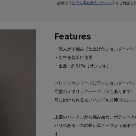
詳細は【
お取り寄せ購入について
】をご確認く
Features
・職人が手編みで仕上げたショルダーバッ
・水牛を贅沢に使用
・重量：約315g（サンプル）
ブレッツァシリーズにワンショルダーバッ
同型のメタリックバージョンもあります。（P2
肩に掛けられる長いハンドルと卵型のシル
上部のハンドルから編み始め、ボディへと
ハリのある一本の長い革テープから編まれ
す。