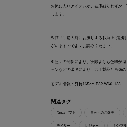
お気に入りアイテムが、在庫残りわずか・
します。
※商品ご購入時にお渡しするお買上げ証明
ざいますのでよくお読みください。
※照明の関係により、実際よりも色味が違
ォンなどの環境により、若干製品と画像の
モデル情報：身長165cm B82 W60 H88
関連タグ
Xmasギフト
自分へのご褒美
デイリー
レジャー
シンプル