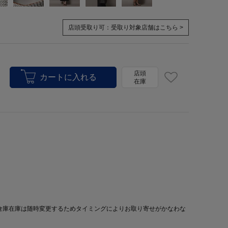
店頭受取り可：
受取り対象店舗はこちら >
店頭
在庫
倉庫在庫は随時変更するためタイミングによりお取り寄せがかなわな