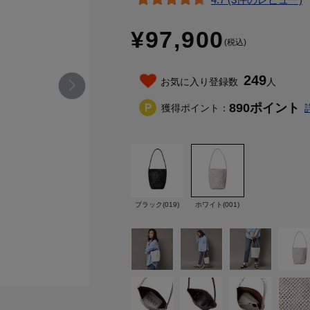
¥97,900
(税込)
249
お気に入り登録数
人
890
ポイント
獲得ポイント：
ブラック(019)
ホワイト(001)