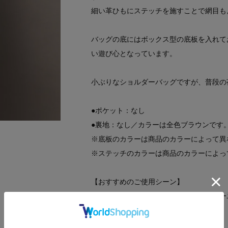
細い革ひもにステッチを施すことで網目も
バッグの底にはボックス型の底板を入れてお
い遊び心となっています。
小ぶりなショルダーバッグですが、普段の
●ポケット：なし
●裏地：なし／カラーは全色ブラウンです
※底板のカラーは商品のカラーによって異
※ステッチのカラーは商品のカラーによっ
【おすすめのご使用シーン】
お食事やお買い物のカジュアルなデイリー
【素材】