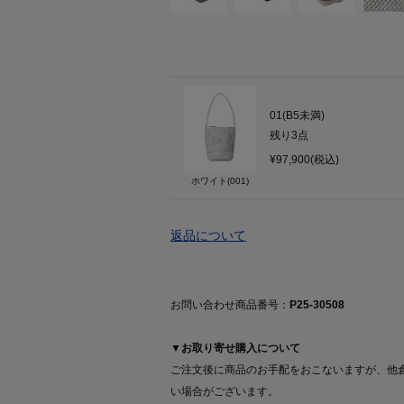
01(B5未満)
残り
3
点
¥97,900(税込)
ホワイト(001)
返品について
お問い合わせ商品番号：
P25-30508
▼お取り寄せ購入について
ご注文後に商品のお手配をおこないますが、他
い場合がございます。