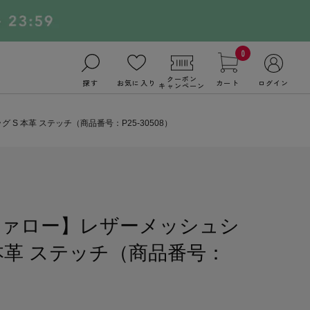
0
クーポン
探す
お気に入り
カート
ログイン
キャンペーン
 本革 ステッチ（商品番号：P25-30508）
ファロー】レザーメッシュシ
本革 ステッチ（商品番号：