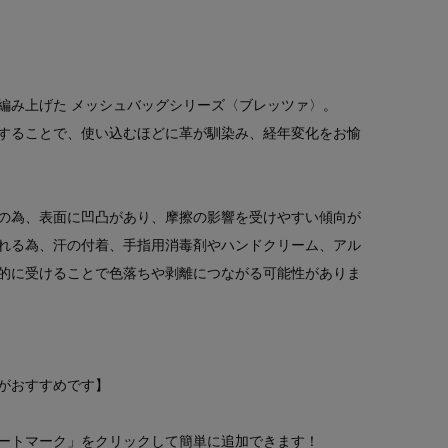
編み上げた メッシュバッグシリーズ〈ブレッツァ〉。
することで、使い込むほどに革が馴染み、経年変化をお愉
の為、表面に凹凸があり、摩擦の影響を受けやすい傾向が
れる為、汗の付着、手指用消毒剤やハンドクリーム、アル
的に受けることで色落ちや剥離につながる可能性がありま
がおすすめです】
ートマーク」をクリックして簡単に追加できます！