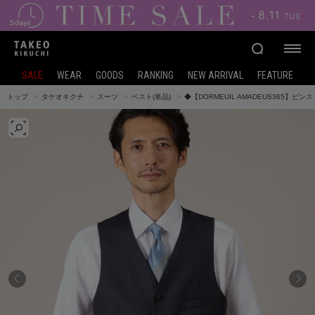
SALE
WEAR
GOODS
RANKING
NEW ARRIVAL
FEATURE
トップ
タケオキクチ
スーツ
ベスト(単品)
◆【DORMEUIL AMADEUS365】ピ