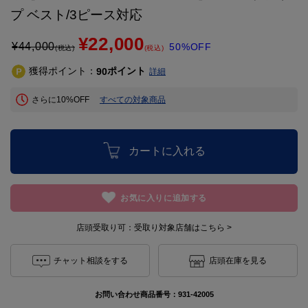
プ ベスト/3ピース対応
¥22,000
¥
44,000
50%OFF
(税込)
(税込)
獲得ポイント：
ポイント
90
詳細
さらに10%OFF
すべての対象商品
カートに入れる
お気に入りに追加する
店頭受取り可：
受取り対象店舗はこちら >
チャット相談をする
店頭在庫を見る
お問い合わせ商品番号：
931-42005