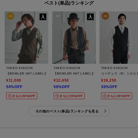
ベスト(単品)ランキング
TAKEO KIKUCHI
TAKEO KIKUCHI
TAKEO KIKUCHI
【BOWLER HAT LABEL】TWトロピカルシャンブレー JAZZベスト
【BOWLER HAT LABEL】ピンヘッドジャージ べスト
コーデュラ（R）トロピカ
¥11,000
¥12,650
¥19,250
50%OFF
50%OFF
30%OFF
さらに20%OFF
さらに15%OFF
さらに20%OFF
その他のベスト(単品)ランキングを見る