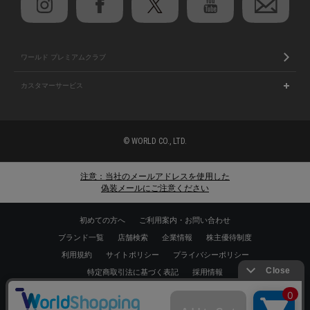
ワールド プレミアムクラブ
カスタマーサービス
© WORLD CO., LTD.
注意：当社のメールアドレスを使用した
偽装メールにご注意ください
初めての方へ
ご利用案内・お問い合わせ
ブランド一覧
店舗検索
企業情報
株主優待制度
利用規約
サイトポリシー
プライバシーポリシー
特定商取引法に基づく表記
採用情報
Copyrights © WORLD CO.,LTD. All rights reserved.