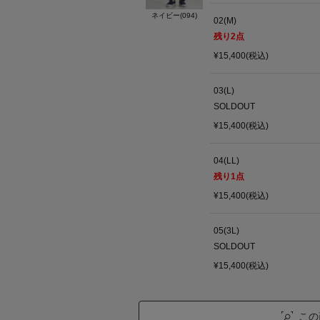
ネイビー(094)
02(M)
残り
2
点
¥15,400(税込)
03(L)
SOLDOUT
¥15,400(税込)
04(LL)
残り
1
点
¥15,400(税込)
05(3L)
SOLDOUT
¥15,400(税込)
この