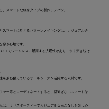
る、スマートな細身タイプの新作チノパン。
とスマートに見えるパターンメイキングは、カジュアル過
な穿き心地です。
／OFFでシームレスに活躍する汎用性があり、永く穿き続け
。
性も兼ね備えているオールシーズン活躍する素材です。
ファー等とコーディネートすると、堅過ぎないスマートな
れば、よりスポーティーでカジュアルな着こなしも楽しめ