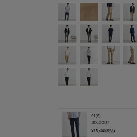
01(S)
SOLDOUT
¥15,400(税込)