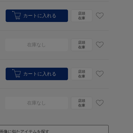
店頭
在庫
店頭
在庫なし
在庫
店頭
在庫
店頭
在庫なし
在庫
画像に似たアイテムを探す