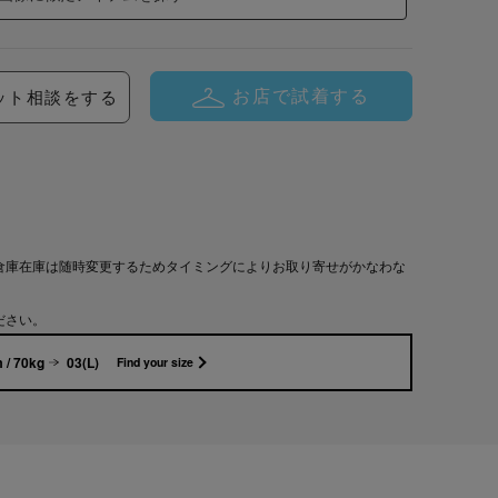
お店で試着する
ット相談をする
倉庫在庫は随時変更するためタイミングによりお取り寄せがかなわな
ださい。
 / 70kg
03(L)
Find your size