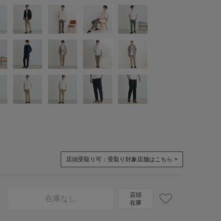
店頭受取り可：
受取り対象店舗はこちら >
店頭
在庫なし
在庫