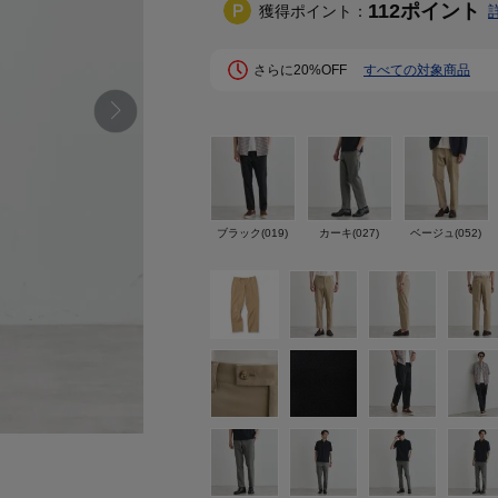
112
ポイント
獲得ポイント：
さらに20%OFF
すべての対象商品
ブラック(019)
カーキ(027)
ベージュ(052)