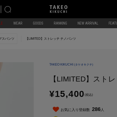
LE
WEAR
GOODS
RANKING
NEW ARRIVAL
FEAT
グスパンツ
【LIMITED】ストレッチ チノパンツ
TAKEO KIKUCHI
(タケオキクチ)
【LIMITED】スト
¥15,400
(税込)
286
お気に入り登録数
人