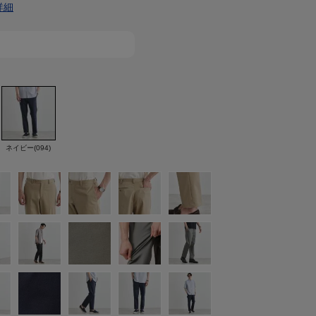
詳細
ネイビー(094)