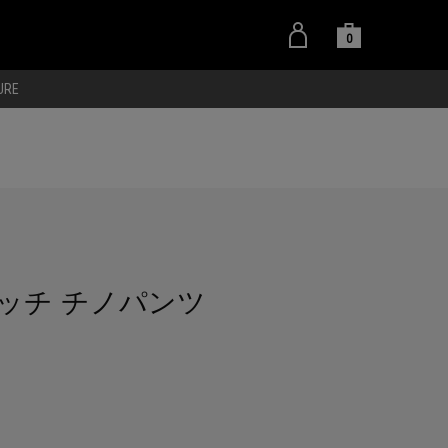
0
URE
レッチ チノパンツ