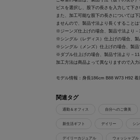
ビスを選択し、股下の長さを入力して下さ
また、加工可能な股下の長さについては下
ませんので、製品寸法より長くすることは
※ジーンズ仕上げの場合、製品寸法より－3
※シングル（レディス）仕上げの場合、製
※シングル（メンズ）仕上げの場合、製品
※ダブル仕上げの場合、製品寸法より－11
加工方法は商品よって異なりますので入力
モデル情報：身長186cm B88 W73 H92
関連タグ
通勤＆オフィス
自分へのご褒美
新生活ギフト
デイリー
シン
デイリーカジュアル
ウォッシャブル