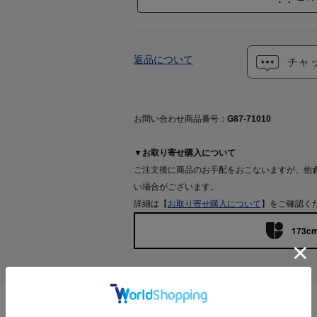
返品について
チャ
お問い合わせ商品番号：
G87-71010
▼お取り寄せ購入について
ご注文後に商品のお手配をおこないますが、他
い場合がございます。
詳細は【
お取り寄せ購入について
】をご確認く
173cm