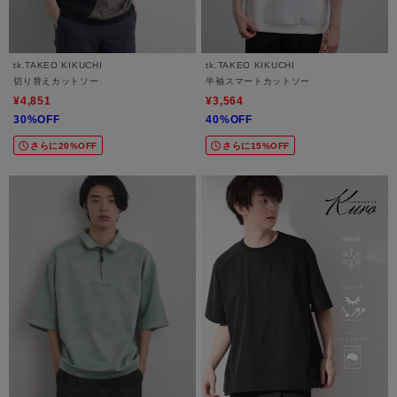
tk.TAKEO KIKUCHI
tk.TAKEO KIKUCHI
切り替えカットソー
半袖スマートカットソー
¥4,851
¥3,564
30%OFF
40%OFF
さらに20%OFF
さらに15%OFF