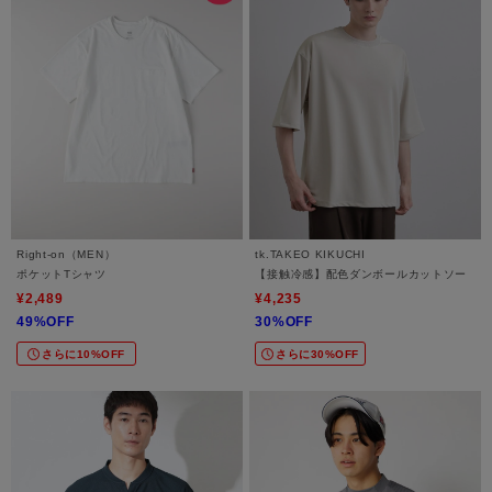
Right-on（MEN）
tk.TAKEO KIKUCHI
ポケットTシャツ
【接触冷感】配色ダンボールカットソー
¥2,489
¥4,235
49%OFF
30%OFF
さらに10%OFF
さらに30%OFF