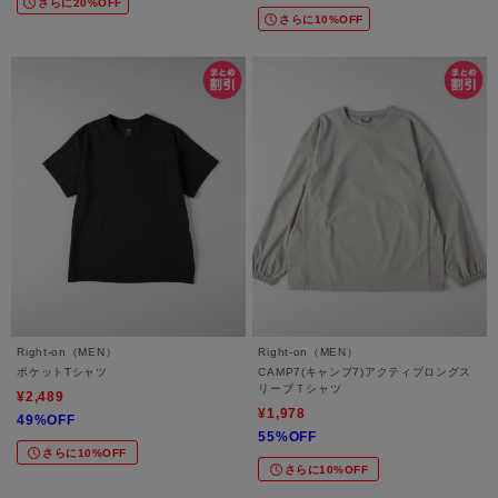
さらに20%OFF
さらに10%OFF
Right-on（MEN）
Right-on（MEN）
ポケットTシャツ
CAMP7(キャンプ7)アクティブロングス
リーブＴシャツ
¥2,489
¥1,978
49%OFF
55%OFF
さらに10%OFF
さらに10%OFF