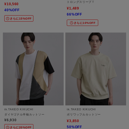
トロングスリーブＴ
¥10,560
¥1,489
40%OFF
66%OFF
さらに15%OFF
さらに10%OFF
tk.TAKEO KIKUCHI
tk.TAKEO KIKUCHI
ダイヤゴナル半袖カットソー
ポリワッフルカットソー
¥6,930
¥3,850
50%OFF
さらに20%OFF