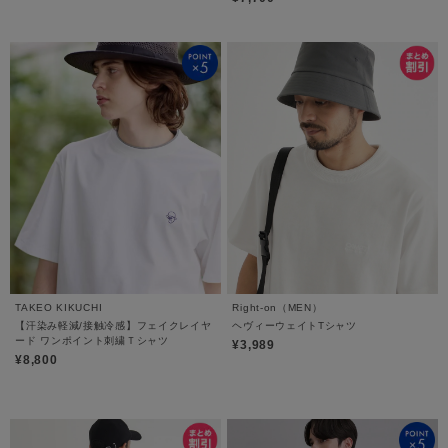
TAKEO KIKUCHI
Right-on（MEN）
【汗染み軽減/接触冷感】フェイクレイヤ
ヘヴィーウェイトTシャツ
ード ワンポイント刺繍Ｔシャツ
¥3,989
¥8,800