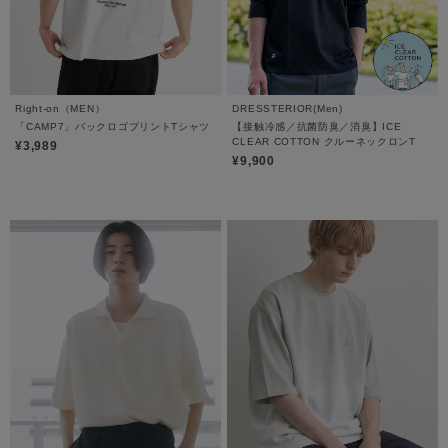
Right-on（MEN）
DRESSTERIOR(Men)
「CAMP7」バックロゴプリントTシャツ
【接触冷感／抗菌防臭／消臭】ICE
CLEAR COTTON クルーネックロンT
¥3,989
¥9,900