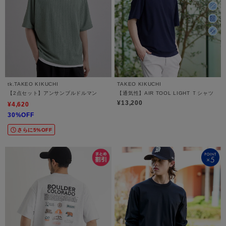
tk.TAKEO KIKUCHI
TAKEO KIKUCHI
【2点セット】アンサンブルドルマン
【通気性】AIR TOOL LIGHT Ｔシャツ
¥13,200
¥4,620
30%OFF
さらに5%OFF