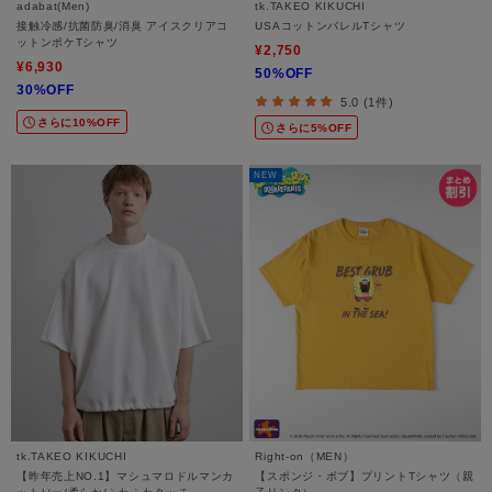
adabat(Men)
tk.TAKEO KIKUCHI
接触冷感/抗菌防臭/消臭 アイスクリアコ
USAコットンバレルTシャツ
ットンポケTシャツ
¥2,750
¥6,930
50%OFF
30%OFF
5.0 (1件)
さらに10%OFF
さらに5%OFF
NEW
tk.TAKEO KIKUCHI
Right-on（MEN）
【昨年売上NO.1】マシュマロドルマンカ
【スポンジ・ボブ】プリントTシャツ（親