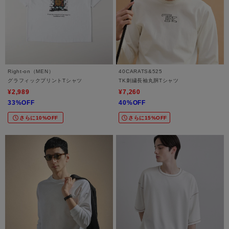
Right-on（MEN）
40CARATS&525
グラフィックプリントTシャツ
TK刺繍長袖丸胴Tシャツ
¥2,989
¥7,260
33%OFF
40%OFF
さらに10%OFF
さらに15%OFF