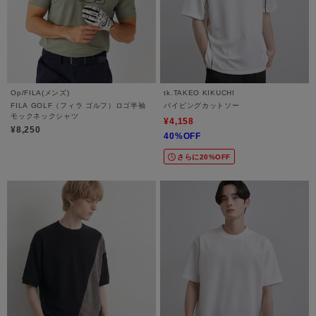
Op/FILA(メンズ)
tk.TAKEO KIKUCHI
FILA GOLF（フィラ ゴルフ）ロゴ半袖
パイピングカットソー
モックネックシャツ
¥4,158
¥8,250
40%OFF
さらに20%OFF