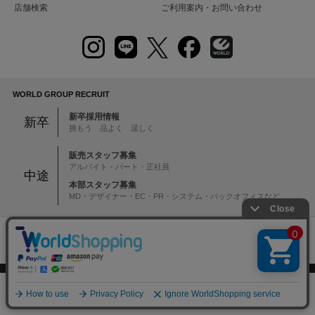
店舗検索
ご利用案内・お問い合わせ
WORLD GROUP RECRUIT
新卒採用情報
新卒
挑もう 品よく 逞しく
販売スタッフ募集
アルバイト・パート・正社員
中途
本部スタッフ募集
MD・デザイナー・EC・PR・システム・バックオフィスなど
注意：当社のメールアドレスを使用した
偽装メールにご注意ください
絞り込む
0
初めての方へ
ご利用案内・お問い合わせ
メニュー
スナップ
探す
お気に入り
カート
ブランド一覧
店舗検索
企業情報
株主優待制度